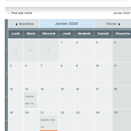
Vue par mois
Janvier 2026
Janvier 2026
Décembre
Février
Lundi
Mardi
Mercredi
Jeudi
Vendredi
Samedi
Dimanche
1
2
3
4
1
29
30
31
5
6
7
8
9
10
11
2
12
13
14
15
16
17
18
Galette
3
des roi ...
19
20
21
22
23
24
25
Galette des
4
roi ...