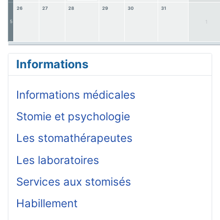
26
27
28
29
30
31
5
1
Informations
Informations médicales
Stomie et psychologie
Les stomathérapeutes
Les laboratoires
Services aux stomisés
Habillement