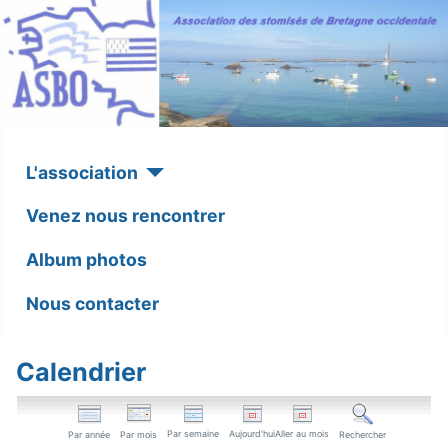
L'association
Venez nous rencontrer
Album photos
Nous contacter
Calendrier
Par semaine
Aujourd'hui
Aller au mois
Par année
Par mois
Rechercher