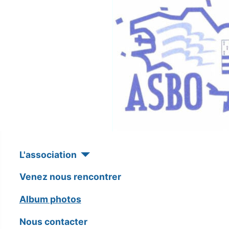
L'association
Venez nous rencontrer
Album photos
Nous contacter