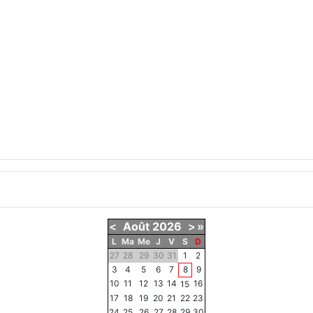
<
Août
2026
>
»
L
Ma
Me
J
V
S
D
27
28
29
30
31
1
2
3
4
5
6
7
8
9
10
11
12
13
14
16
15
17
18
19
20
21
22
23
24
25
26
27
28
29
30