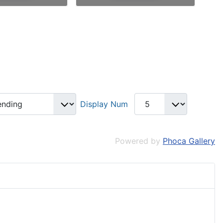
Display Num
Powered by
Phoca Gallery