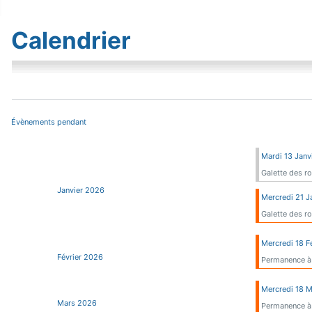
Calendrier
Évènements pendant
Mardi 13 Janv
Galette des ro
Janvier 2026
Mercredi 21 J
Galette des r
Mercredi 18 F
Février 2026
Permanence à
Mercredi 18 
Mars 2026
Permanence à