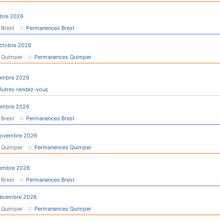
obre 2026
 Brest
:: Permanences Brest
Octobre 2026
 Quimper
:: Permanences Quimper
embre 2026
Autres rendez-vous
embre 2026
 Brest
:: Permanences Brest
Novembre 2026
 Quimper
:: Permanences Quimper
cembre 2026
 Brest
:: Permanences Brest
Décembre 2026
 Quimper
:: Permanences Quimper