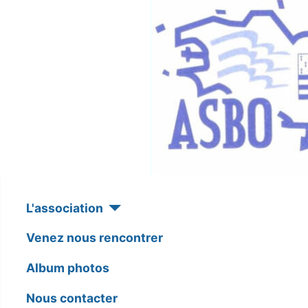
L'association
Venez nous rencontrer
Album photos
Nous contacter